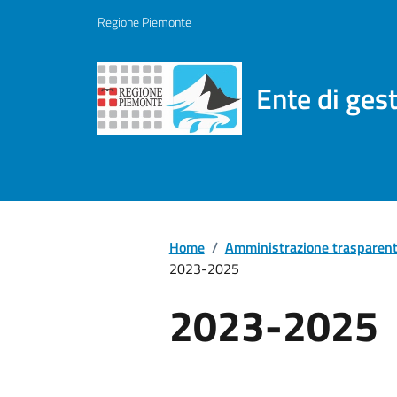
Regione Piemonte
Ente di ges
Home
/
Amministrazione trasparen
2023-2025
2023-2025