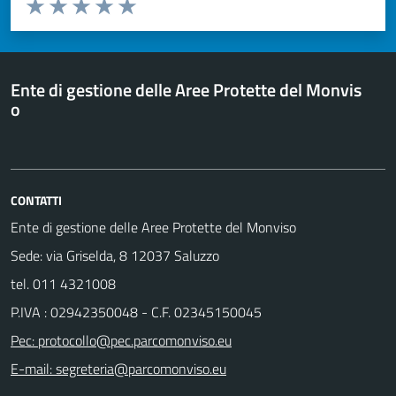
Valuta da 1 a 5 stelle la pagina
Valuta 1 stelle su 5
Valuta 2 stelle su 5
Valuta 3 stelle su 5
Valuta 4 stelle su 5
Valuta 5 stelle su 5
Ente di gestione delle Aree Protette del Monvis
o
CONTATTI
Ente di gestione delle Aree Protette del Monviso
Sede: via Griselda, 8 12037 Saluzzo
tel. 011 4321008
P.IVA : 02942350048 - C.F. 02345150045
Pec: protocollo@pec.parcomonviso.eu
E-mail: segreteria@parcomonviso.eu