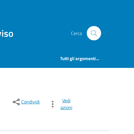
viso
Cerca
Tutti gli argomenti...
Vedi
Condividi
azioni