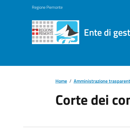
Regione Piemonte
Ente di ges
Home
/
Amministrazione trasparen
Corte dei co