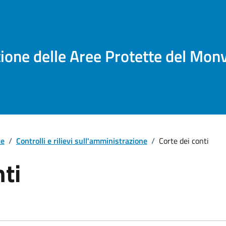
tione delle Aree Protette del Mon
te
/
Controlli e rilievi sull'amministrazione
/
Corte dei conti
nti