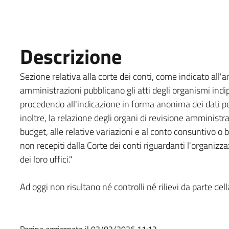
Descrizione
Sezione relativa alla corte dei conti, come indicato all'a
amministrazioni pubblicano gli atti degli organismi indi
procedendo all'indicazione in forma anonima dei dati p
inoltre, la relazione degli organi di revisione amministra
budget, alle relative variazioni e al conto consuntivo o bi
non recepiti dalla Corte dei conti riguardanti l'organizza
dei loro uffici."
Ad oggi non risultano né controlli né rilievi da parte dell
Pagina aggiornata il 03/02/2026 11:13