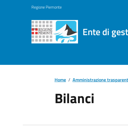
Regione Piemonte
Ente di ges
Home
/
Amministrazione trasparen
Bilanci