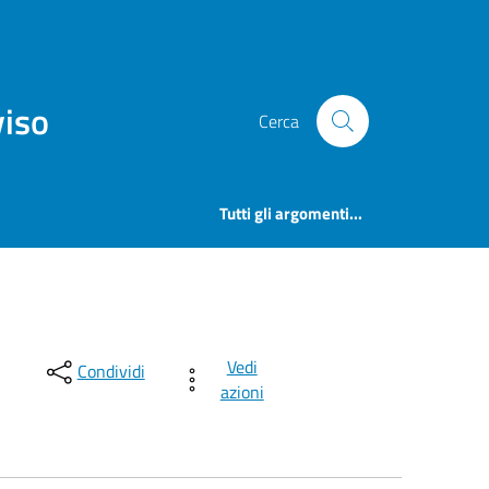
viso
Cerca
Tutti gli argomenti...
Vedi
Condividi
azioni