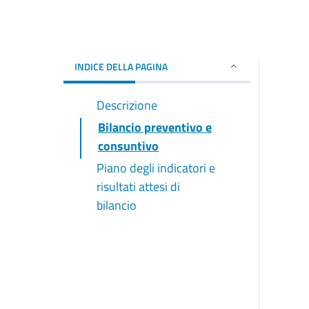
INDICE DELLA PAGINA
Descrizione
Bilancio preventivo e
consuntivo
Piano degli indicatori e
risultati attesi di
bilancio