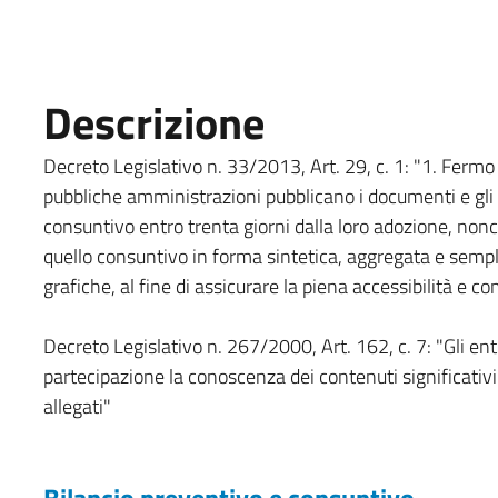
Descrizione
Decreto Legislativo n. 33/2013, Art. 29, c. 1: "1. Fermo 
pubbliche amministrazioni pubblicano i documenti e gli a
consuntivo entro trenta giorni dalla loro adozione, nonché
quello consuntivo in forma sintetica, aggregata e sempli
grafiche, al fine di assicurare la piena accessibilità e co
Decreto Legislativo n. 267/2000, Art. 162, c. 7: "Gli enti
partecipazione la conoscenza dei contenuti significativi 
allegati"
Bilancio preventivo e consuntivo