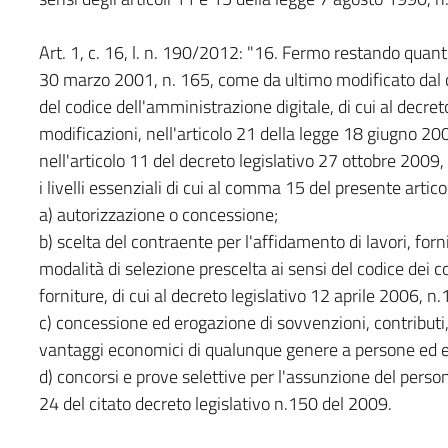
Art. 1, c. 16, l. n. 190/2012: "16. Fermo restando quanto 
30 marzo 2001, n. 165, come da ultimo modificato dal c
del codice dell'amministrazione digitale, di cui al decre
modificazioni, nell'articolo 21 della legge 18 giugno 200
nell'articolo 11 del decreto legislativo 27 ottobre 2009
i livelli essenziali di cui al comma 15 del presente artic
a) autorizzazione o concessione;
b) scelta del contraente per l'affidamento di lavori, forn
modalità di selezione prescelta ai sensi del codice dei cont
forniture, di cui al decreto legislativo 12 aprile 2006, n.
c) concessione ed erogazione di sovvenzioni, contributi, 
vantaggi economici di qualunque genere a persone ed ent
d) concorsi e prove selettive per l'assunzione del personal
24 del citato decreto legislativo n.150 del 2009.