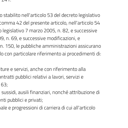
stabilito nell'articolo 53 del decreto legislativo
omma 42 del presente articolo, nell'articolo 54
to legislativo 7 marzo 2005, n. 82, e successive
9, n. 69, e successive modificazioni, e
, n. 150, le pubbliche amministrazioni assicurano
olo con particolare riferimento ai procedimenti di:
iture e servizi, anche con riferimento alla
ratti pubblici relativi a lavori, servizi e
163;
sussidi, ausili finanziari, nonché attribuzione di
i pubblici e privati;
e e progressioni di carriera di cui all'articolo