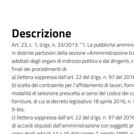
Descrizione
Art. 23, c. 1, d.lgs. n. 33/2013: "1. Le pubbliche ammin
in distinte partizioni della sezione «Amministrazione tr
adottati dagli organi di indirizzo politico e dai dirigenti
finali dei procedimenti di:
a) (lettera soppressa dall'art. 22 del d.lgs. n. 97 del 201
b) scelta del contraente per l'affidamento di lavori, forn
modalità di selezione prescelta ai sensi del codice dei cont
forniture, di cui al decreto legislativo 18 aprile 2016, n
9-bis;
c) (lettera soppressa dall'art. 22 del d.lgs. n. 97 del 201
d) accordi stipulati dall'amministrazione con soggetti pr
sensi degli articoli 11 e 15 della legge 7 agosto 1990, n