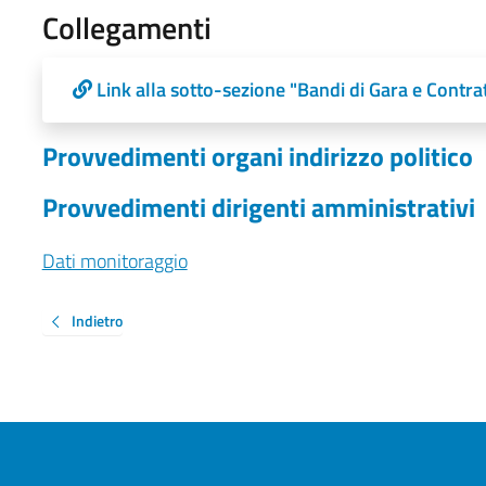
Collegamenti
Link alla sotto-sezione "Bandi di Gara e Contrat
Provvedimenti organi indirizzo politico
Provvedimenti dirigenti amministrativi
Dati monitoraggio
Indietro