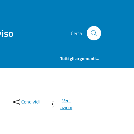
viso
Cerca
Tutti gli argomenti...
Vedi
Condividi
azioni