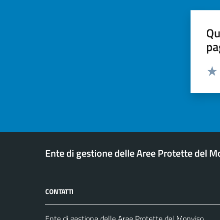
Qu
pa
Valut
Valu
Ente di gestione delle Aree Protette del 
CONTATTI
Ente di gestione delle Aree Protette del Monviso