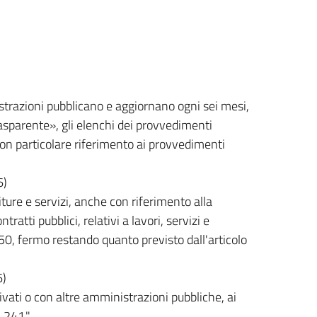
istrazioni pubblicano e aggiornano ogni sei mesi,
asparente», gli elenchi dei provvedimenti
, con particolare riferimento ai provvedimenti
6)
iture e servizi, anche con riferimento alla
ratti pubblici, relativi a lavori, servizi e
. 50, fermo restando quanto previsto dall'articolo
6)
ivati o con altre amministrazioni pubbliche, ai
. 241."