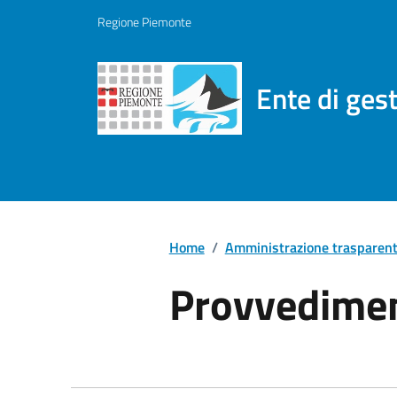
Regione Piemonte
Ente di ges
Home
/
Amministrazione trasparen
Provvedimen