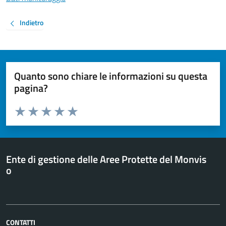
Indietro
Quanto sono chiare le informazioni su questa
pagina?
Valuta da 1 a 5 stelle la pagina
Valuta 1 stelle su 5
Valuta 2 stelle su 5
Valuta 3 stelle su 5
Valuta 4 stelle su 5
Valuta 5 stelle su 5
Ente di gestione delle Aree Protette del Monvis
o
CONTATTI